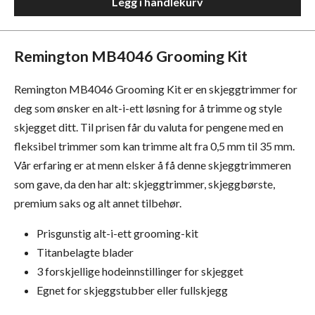
Legg i handlekurv
Remington MB4046 Grooming Kit
Remington MB4046 Grooming Kit er en skjeggtrimmer for
deg som ønsker en alt-i-ett løsning for å trimme og style
skjegget ditt. Til prisen får du valuta for pengene med en
fleksibel trimmer som kan trimme alt fra 0,5 mm til 35 mm.
Vår erfaring er at menn elsker å få denne skjeggtrimmeren
som gave, da den har alt: skjeggtrimmer, skjeggbørste,
premium saks og alt annet tilbehør.
Prisgunstig alt-i-ett grooming-kit
Titanbelagte blader
3 forskjellige hodeinnstillinger for skjegget
Egnet for skjeggstubber eller fullskjegg