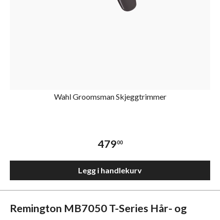
Wahl Groomsman Skjeggtrimmer
479
00
Legg i handlekurv
Remington MB7050 T-Series Hår- og