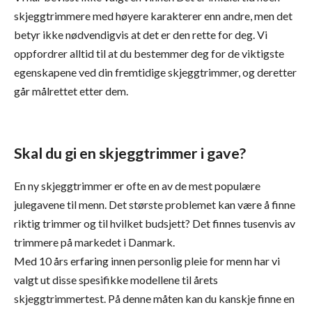
skjeggtrimmere med høyere karakterer enn andre, men det
betyr ikke nødvendigvis at det er den rette for deg. Vi
oppfordrer alltid til at du bestemmer deg for de viktigste
egenskapene ved din fremtidige skjeggtrimmer, og deretter
går målrettet etter dem.
Skal du gi en skjeggtrimmer i gave?
En ny skjeggtrimmer er ofte en av de mest populære
julegavene til menn. Det største problemet kan være å finne
riktig trimmer og til hvilket budsjett? Det finnes tusenvis av
trimmere på markedet i Danmark.
Med 10 års erfaring innen personlig pleie for menn har vi
valgt ut disse spesifikke modellene til årets
skjeggtrimmertest. På denne måten kan du kanskje finne en