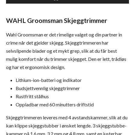
WAHL Groomsman Skjeggtrimmer
Wahl Groomsman er det rimelige valget og din partner in
crime når det gjelder skjegg. Skjeggtrimmeren har
selvslipende blader og et mykt grep, slik at du får best
mulig komfort når du trimmer skjegget. Den er lett, trådløs
og har et ergonomisk design.
Lithium-ion-batteri og indikator
Budsjettvennlig skjeggtrimmer
Rustfritt stålhus
Oppladbar med 60 minutters driftstid
Skjeggtrimmeren leveres med 4 avstandskammer, slik at du
kan klippe skjeggstubber i ønsket lengde. 3 skjeggstubbe-
kammer på 1,6 mm, 3,2 mm og 4,8 mm, samt en justerbar