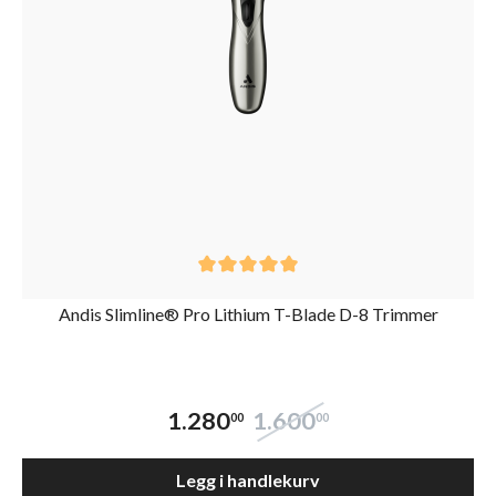
Andis Slimline® Pro Lithium T-Blade D-8 Trimmer
1.280
1.600
00
00
Legg i handlekurv