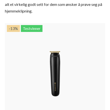
alt et virkelig godt sett for dem som ønsker å prøve seg på
hjemmeklipning.
-13
%
Testvinner