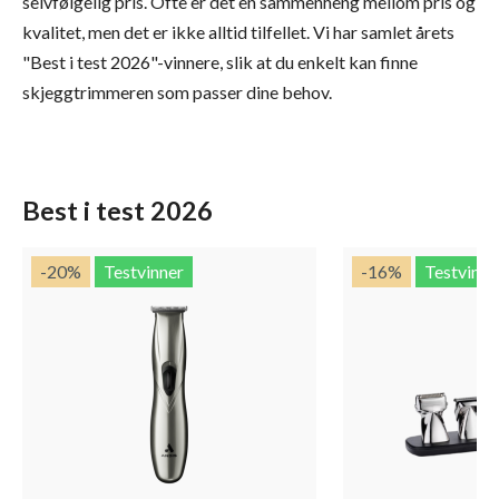
selvfølgelig pris. Ofte er det en sammenheng mellom pris og
kvalitet, men det er ikke alltid tilfellet. Vi har samlet årets
"Best i test 2026"-vinnere, slik at du enkelt kan finne
skjeggtrimmeren som passer dine behov.
Best i test 2026
-20
%
Testvinner
-16
%
Testvinne