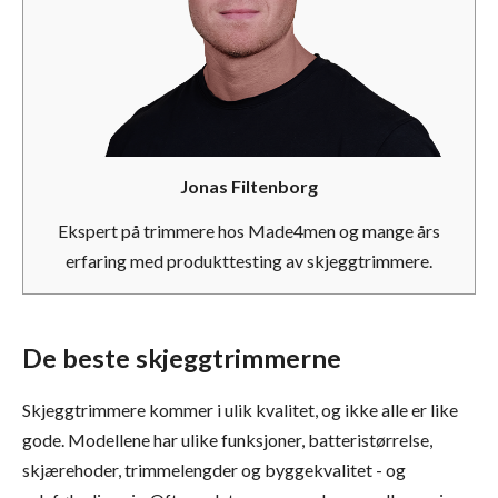
Jonas Filtenborg
Ekspert på trimmere hos Made4men og mange års
erfaring med produkttesting av skjeggtrimmere.
De beste skjeggtrimmerne
Se alle skjeggtrimmere
Skjeggtrimmere kommer i ulik kvalitet, og ikke alle er like
gode. Modellene har ulike funksjoner, batteristørrelse,
skjærehoder, trimmelengder og byggekvalitet - og