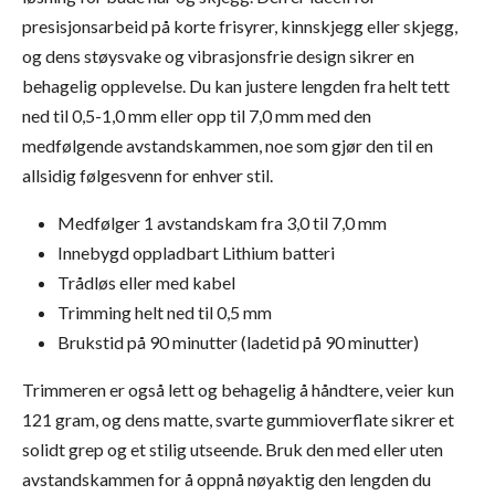
presisjonsarbeid på korte frisyrer, kinnskjegg eller skjegg,
og dens støysvake og vibrasjonsfrie design sikrer en
behagelig opplevelse. Du kan justere lengden fra helt tett
ned til 0,5-1,0 mm eller opp til 7,0 mm med den
medfølgende avstandskammen, noe som gjør den til en
allsidig følgesvenn for enhver stil.
Medfølger 1 avstandskam fra 3,0 til 7,0 mm
Innebygd oppladbart Lithium batteri
Trådløs eller med kabel
Trimming helt ned til 0,5 mm
Brukstid på 90 minutter (ladetid på 90 minutter)
Trimmeren er også lett og behagelig å håndtere, veier kun
121 gram, og dens matte, svarte gummioverflate sikrer et
solidt grep og et stilig utseende. Bruk den med eller uten
avstandskammen for å oppnå nøyaktig den lengden du