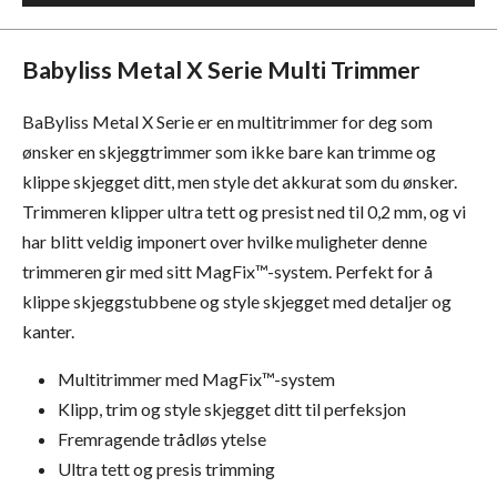
Babyliss Metal X Serie Multi Trimmer
BaByliss Metal X Serie er en multitrimmer for deg som
ønsker en skjeggtrimmer som ikke bare kan trimme og
klippe skjegget ditt, men style det akkurat som du ønsker.
Trimmeren klipper ultra tett og presist ned til 0,2 mm, og vi
har blitt veldig imponert over hvilke muligheter denne
trimmeren gir med sitt MagFix™-system. Perfekt for å
klippe skjeggstubbene og style skjegget med detaljer og
kanter.
Multitrimmer med MagFix™-system
Klipp, trim og style skjegget ditt til perfeksjon
Fremragende trådløs ytelse
Ultra tett og presis trimming