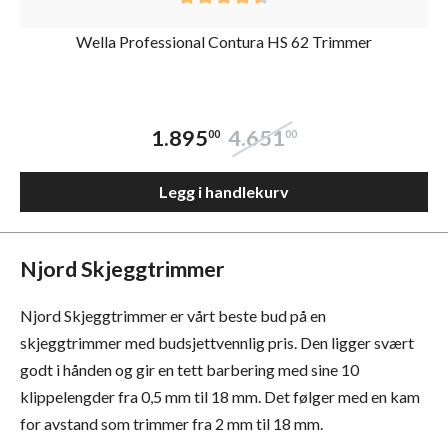
Wella Professional Contura HS 62 Trimmer
1.895
4.651
00
00
Legg i handlekurv
Njord Skjeggtrimmer
Njord Skjeggtrimmer er vårt beste bud på en
skjeggtrimmer med budsjettvennlig pris. Den ligger svært
godt i hånden og gir en tett barbering med sine 10
klippelengder fra 0,5 mm til 18 mm. Det følger med en kam
for avstand som trimmer fra 2 mm til 18 mm.