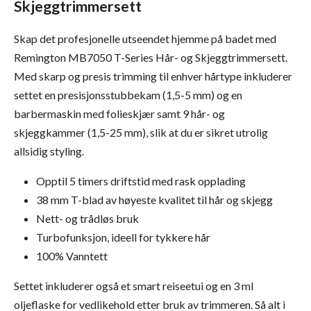
Skjeggtrimmersett
Skap det profesjonelle utseendet hjemme på badet med
Remington MB7050 T-Series Hår- og Skjeggtrimmersett.
Med skarp og presis trimming til enhver hårtype inkluderer
settet en presisjonsstubbekam (1,5-5 mm) og en
barbermaskin med folieskjær samt 9 hår- og
skjeggkammer (1,5-25 mm), slik at du er sikret utrolig
allsidig styling.
Opptil 5 timers driftstid med rask opplading
38 mm T-blad av høyeste kvalitet til hår og skjegg
Nett- og trådløs bruk
Turbofunksjon, ideell for tykkere hår
100% Vanntett
Settet inkluderer også et smart reiseetui og en 3 ml
oljeflaske for vedlikehold etter bruk av trimmeren. Så alt i