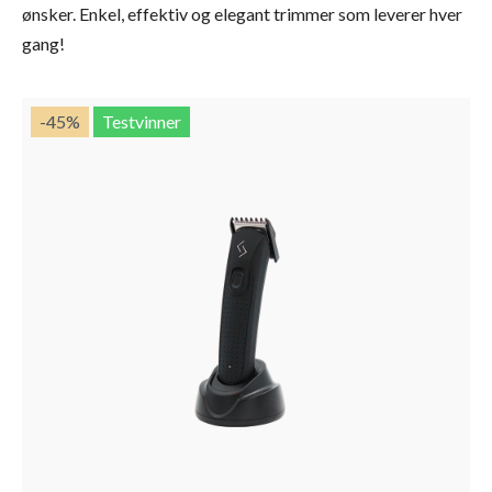
ønsker. Enkel, effektiv og elegant trimmer som leverer hver
gang!
-45
%
Testvinner