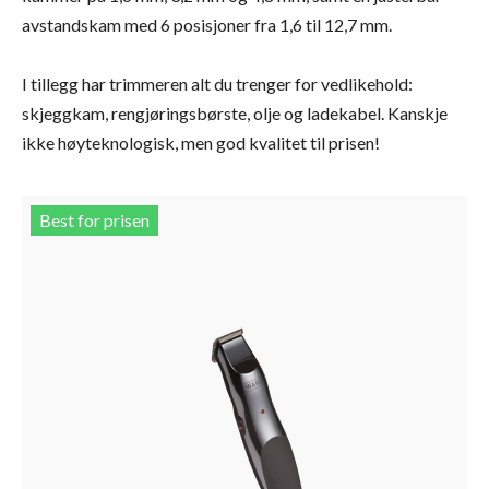
avstandskam med 6 posisjoner fra 1,6 til 12,7 mm.
I tillegg har trimmeren alt du trenger for vedlikehold:
skjeggkam, rengjøringsbørste, olje og ladekabel. Kanskje
ikke høyteknologisk, men god kvalitet til prisen!
Best for prisen