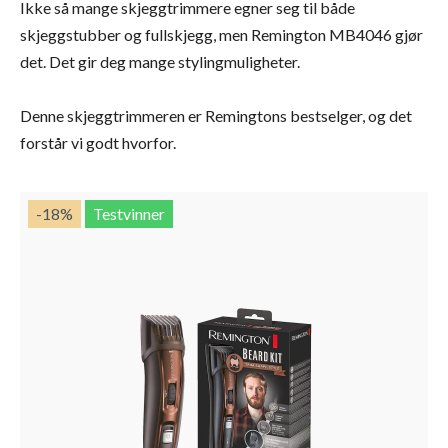
Ikke så mange skjeggtrimmere egner seg til både
skjeggstubber og fullskjegg, men Remington MB4046 gjør
det. Det gir deg mange stylingmuligheter.
Denne skjeggtrimmeren er Remingtons bestselger, og det
forstår vi godt hvorfor.
-18
%
Testvinner