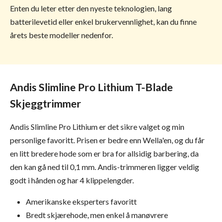
Enten du leter etter den nyeste teknologien, lang
batterilevetid eller enkel brukervennlighet, kan du finne
årets beste modeller nedenfor.
Andis Slimline Pro Lithium T-Blade
Skjeggtrimmer
Andis Slimline Pro Lithium er det sikre valget og min
personlige favoritt. Prisen er bedre enn Wella'en, og du får
en litt bredere hode som er bra for allsidig barbering, da
den kan gå ned til 0,1 mm. Andis-trimmeren ligger veldig
godt i hånden og har 4 klippelengder.
Amerikanske eksperters favoritt
Bredt skjærehode, men enkel å manøvrere