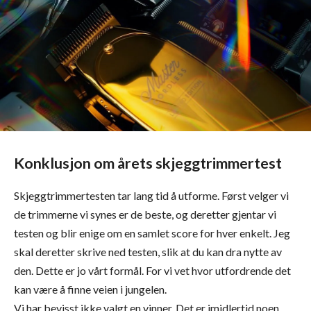
Konklusjon om årets skjeggtrimmertest
Skjeggtrimmertesten tar lang tid å utforme. Først velger vi
de trimmerne vi synes er de beste, og deretter gjentar vi
testen og blir enige om en samlet score for hver enkelt. Jeg
skal deretter skrive ned testen, slik at du kan dra nytte av
den. Dette er jo vårt formål. For vi vet hvor utfordrende det
kan være å finne veien i jungelen.
Vi har bevisst ikke valgt en vinner. Det er imidlertid noen