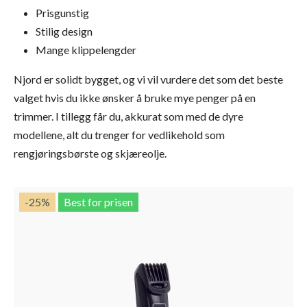
Prisgunstig
Stilig design
Mange klippelengder
Njord er solidt bygget, og vi vil vurdere det som det beste
valget hvis du ikke ønsker å bruke mye penger på en
trimmer. I tillegg får du, akkurat som med de dyre
modellene, alt du trenger for vedlikehold som
rengjøringsbørste og skjæreolje.
-25
%
Best for prisen