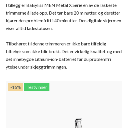
I tillegg er BaByliss MEN Metal X Serie en av de raskeste
trimmerne å lade opp. Det tar bare 20 minutter, og deretter
kjører den problemfritt i 40 minutter. Den digitale skjermen
viser alltid ladestatusen.
Tilbehøret til denne trimmeren er ikke bare tilfeldig
tilbehør som ikke blir brukt. Det er virkelig kvalitet, og med
det innebygde Lithium-ion-batteriet får du problemfri
ytelse under skjeggtrimmingen.
-16
%
Testvinner