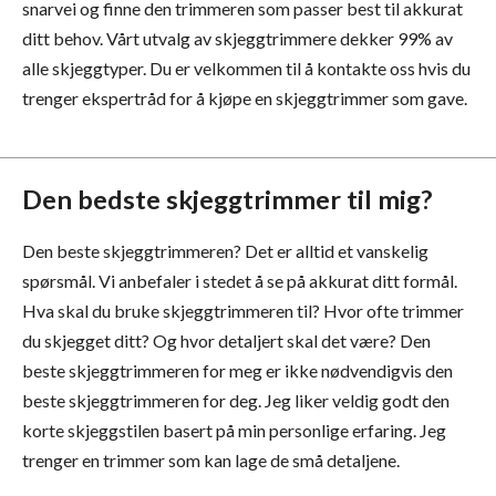
snarvei og finne den trimmeren som passer best til akkurat
ditt behov. Vårt utvalg av skjeggtrimmere dekker 99% av
alle skjeggtyper. Du er velkommen til å kontakte oss hvis du
trenger ekspertråd for å kjøpe en skjeggtrimmer som gave.
Den bedste skjeggtrimmer til mig?
Den beste skjeggtrimmeren? Det er alltid et vanskelig
spørsmål. Vi anbefaler i stedet å se på akkurat ditt formål.
Hva skal du bruke skjeggtrimmeren til? Hvor ofte trimmer
du skjegget ditt? Og hvor detaljert skal det være? Den
beste skjeggtrimmeren for meg er ikke nødvendigvis den
beste skjeggtrimmeren for deg. Jeg liker veldig godt den
korte skjeggstilen basert på min personlige erfaring. Jeg
trenger en trimmer som kan lage de små detaljene.