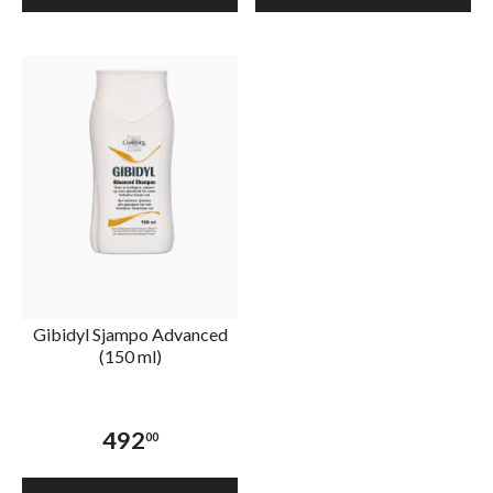
Gibidyl Sjampo Advanced
(150 ml)
492
00