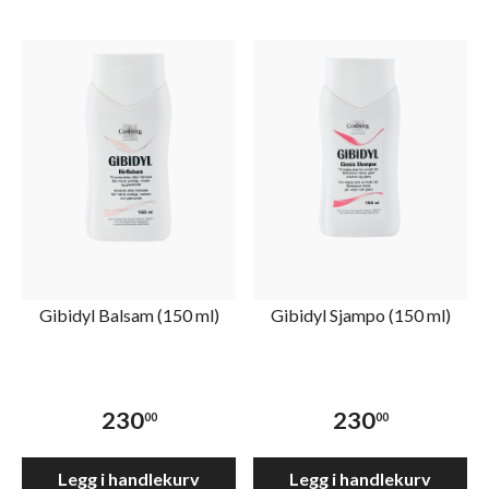
Gibidyl Balsam (150 ml)
Gibidyl Sjampo (150 ml)
230
230
00
00
Legg i handlekurv
Legg i handlekurv