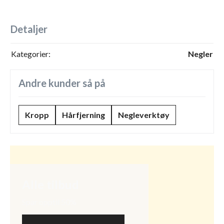
Detaljer
Kategorier:
Negler
Andre kunder så på
Kropp
Hårfjerning
Negleverktøy
Alle tilbud
Spar opptil 50%