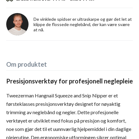
De vinklede spidser er ultraskarpe og gør det let at
klippe de flossede neglebånd, der kan være svære
at nå.
Om produktet
Presisjonsverktøy for profesjonell neglepleie
Tweezerman Hangnail Squeeze and Snip Nipper er et
førsteklasses presisjonsverktøy designet for nøyaktig
trimming av neglebånd og negler. Dette profesjonelle
verktøyet er utviklet med fokus på presisjon og komfort,
noe som gjør det til et uunnværlig hjelpemiddel i din daglige
pleierutine. Den ergonomiske utformingen sikrer optimal