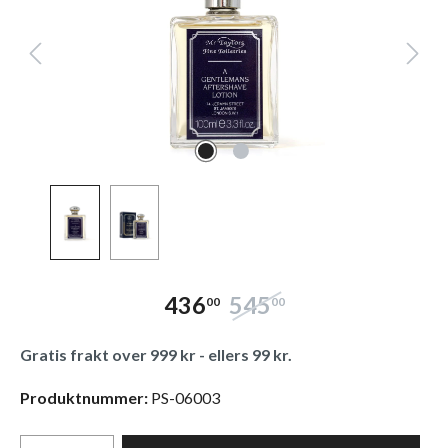
436
545
00
00
Gratis frakt over 999 kr - ellers 99 kr.
Produktnummer:
PS-06003