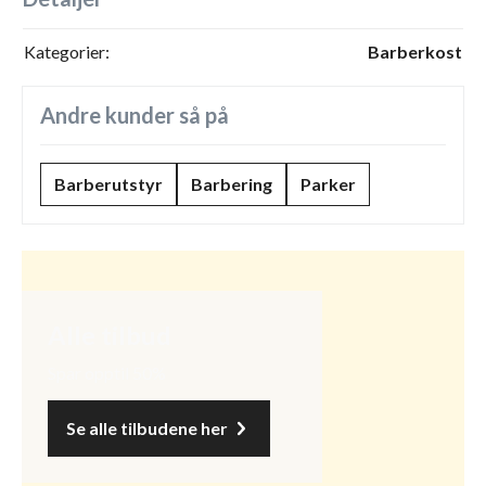
Kategorier:
Barberkost
Andre kunder så på
Barberutstyr
Barbering
Parker
Alle tilbud
Spar opptil 50%
Se alle tilbudene her