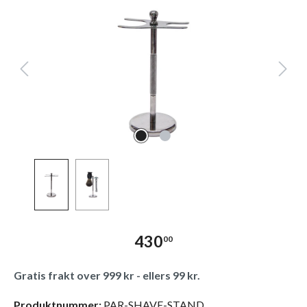
430
00
Gratis frakt over 999 kr - ellers 99 kr.
Produktnummer:
PAR-SHAVE-STAND