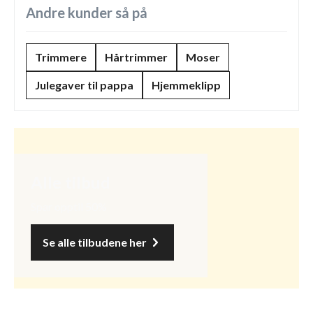
Andre kunder så på
Trimmere
Hårtrimmer
Moser
Julegaver til pappa
Hjemmeklipp
Alle tilbud
Spar opptil 50%
Se alle tilbudene her