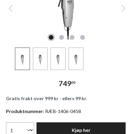
749
00
Gratis frakt over 999 kr - ellers 99 kr.
Produktnummer:
RÆB-1406-0458
Kjøp her