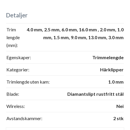
Detaljer
Trim
4.0 mm,
2.5 mm,
6.0 mm,
16.0 mm ,
2.0 mm,
1.0
lengde
mm,
1.5 mm,
9.0 mm,
13.0 mm,
3.0 mm
(mm):
Egenskaper:
Trimmelengde
Kategorier:
Hårklipper
Trimlengde uten kam:
1.0 mm
Blade:
Diamantslipt rustfritt stål
Wireless:
Nei
Avstandskammer:
2 stk