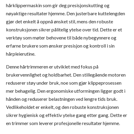
hårklippermaskin som gir deg presisjonskutting og
nøyaktige resultater hjemme. Den justerbare kuttelengden
gjør det enkelt å oppnå ønsket stil, mens den robuste
konstruksjonen sikrer pålitelig ytelse over tid. Dette er et
verktøy som møter behovene til både nybegynnere og
erfarne brukere som ønsker presisjon og kontroll i sin
hårpleierutine.
Denne hårtrimmeren er utviklet med fokus på
brukervennlighet og holdbarhet. Den stillegående motoren
reduserer støy under bruk, noe som gjør klippeprosessen
mer behagelig. Den ergonomiske utformingen ligger godt i
hånden og reduserer belastningen ved lengre tids bruk.
Vedlikeholdet er enkelt, og den robuste konstruksjonen
sikrer hygienisk og effektiv ytelse gang etter gang. Dette er
en trimmer som leverer profesjonelle resultater hjemme.