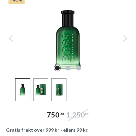
750
1.250
00
00
Gratis frakt over 999 kr - ellers 99 kr.