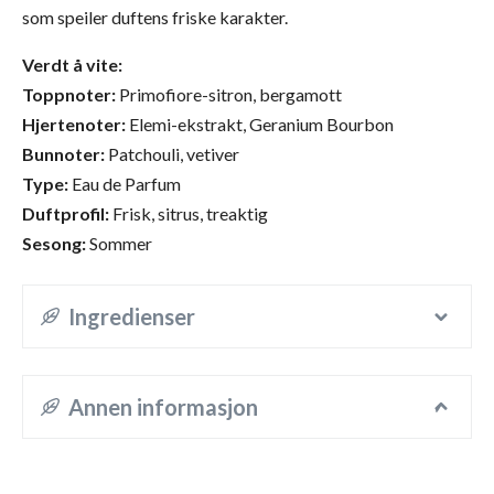
som speiler duftens friske karakter.
Verdt å vite:
Toppnoter:
Primofiore-sitron, bergamott
Hjertenoter:
Elemi-ekstrakt, Geranium Bourbon
Bunnoter:
Patchouli, vetiver
Type:
Eau de Parfum
Duftprofil:
Frisk, sitrus, treaktig
Sesong:
Sommer
Ingredienser
Annen informasjon