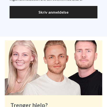
Skriv anmeldelse
Trenger hjelp?