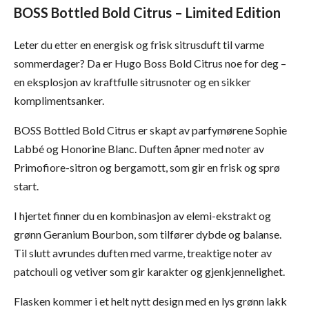
BOSS Bottled Bold Citrus – Limited Edition
Leter du etter en energisk og frisk sitrusduft til varme
sommerdager? Da er Hugo Boss Bold Citrus noe for deg –
en eksplosjon av kraftfulle sitrusnoter og en sikker
komplimentsanker.
BOSS Bottled Bold Citrus er skapt av parfymørene Sophie
Labbé og Honorine Blanc. Duften åpner med noter av
Primofiore-sitron og bergamott, som gir en frisk og sprø
start.
I hjertet finner du en kombinasjon av elemi-ekstrakt og
grønn Geranium Bourbon, som tilfører dybde og balanse.
Til slutt avrundes duften med varme, treaktige noter av
patchouli og vetiver som gir karakter og gjenkjennelighet.
Flasken kommer i et helt nytt design med en lys grønn lakk