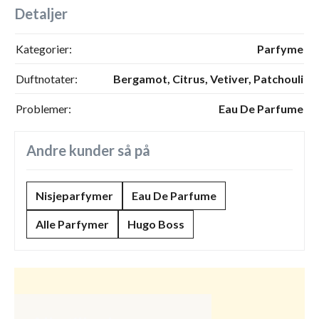
Detaljer
Kategorier:
Parfyme
Duftnotater:
Bergamot,
Citrus,
Vetiver,
Patchouli
Problemer:
Eau De Parfume
Andre kunder så på
Nisjeparfymer
Eau De Parfume
Alle Parfymer
Hugo Boss