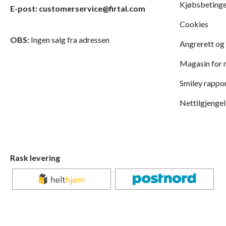
Kjøbsbetinge
E-post: customerservice@firtal.com
Cookies
OBS:
Ingen salg fra adressen
Angrerett og
Magasin for
Smiley rappo
Nettilgjengel
Rask levering